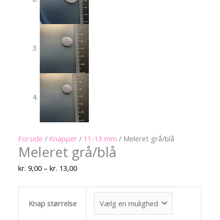
Forside
/
Knapper
/
11-13 mm
/ Meleret grå/blå
Meleret grå/blå
kr.
9,00
–
kr.
13,00
Knap størrelse