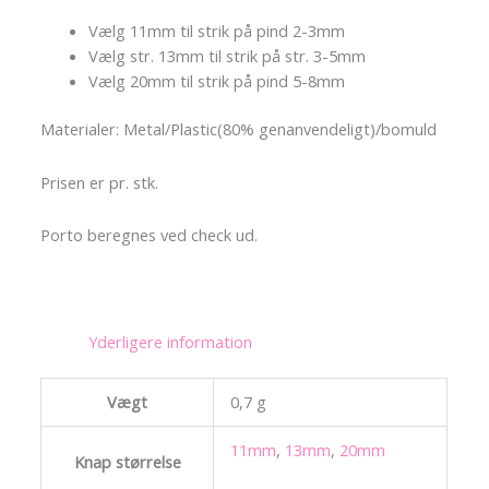
Vælg 11mm til strik på pind 2-3mm
Vælg str. 13mm til strik på str. 3-5mm
Vælg 20mm til strik på pind 5-8mm
Materialer: Metal/Plastic(80% genanvendeligt)/bomuld
Prisen er pr. stk.
Porto beregnes ved check ud.
Yderligere information
Vægt
0,7 g
11mm
,
13mm
,
20mm
Knap størrelse