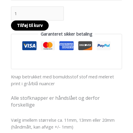
Tilføj til kurv
Garanteret sikker betaling
Knap betrukket med bomuldsstof stof med meleret
print i grå/blå nuancer
Alle stofknapper er håndslået og derfor
forskellige
Vælg imellem størrelse ca. 11mm, 13mm eller 20mm
(håndmålt, kan afvige +/- 1mm)