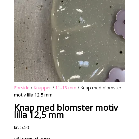
Forside
/
Knapper
/
11-13 mm
/ Knap med blomster
motiv lilla 12,5 mm
Knap med blomster motiv
lilla 12,5 mm
kr.
5,50
På lager:
På lager