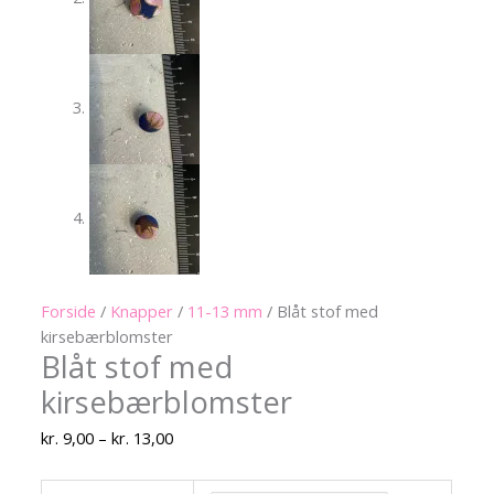
Forside
/
Knapper
/
11-13 mm
/ Blåt stof med
kirsebærblomster
Blåt stof med
kirsebærblomster
kr.
9,00
–
kr.
13,00