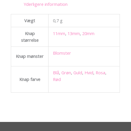
Yderligere information
Vægt
0,7 g
Knap
11mm
,
13mm
,
20mm
størrelse
Blomster
Knap mønster
Blå
,
Grøn
,
Guld
,
Hvid
,
Rosa
,
Knap farve
Rød