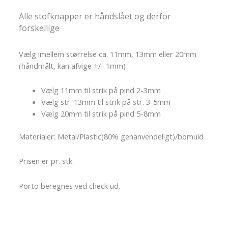
Alle stofknapper er håndslået og derfor
forskellige
Vælg imellem størrelse ca. 11mm, 13mm eller 20mm
(håndmålt, kan afvige +/- 1mm)
Vælg 11mm til strik på pind 2-3mm
Vælg str. 13mm til strik på str. 3-5mm
Vælg 20mm til strik på pind 5-8mm
Materialer: Metal/Plastic(80% genanvendeligt)/bomuld
Prisen er pr. stk.
Porto beregnes ved check ud.