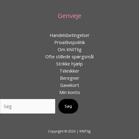
Genveje
Handelsbetingelser
Privatlivspolitik
Om KNITlig
Ofte stillede spørgsmål
Strikke hjælp
Teknikker
Beregner
Gavekort
Min konto
Søg
Copyright © 2026 | KNITlig