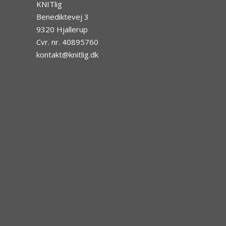
KNITlig
Benediktevej 3
9320 Hjallerup
Cvr. nr. 40895760
kontakt@knitlig.dk