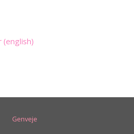
(english)
Genveje