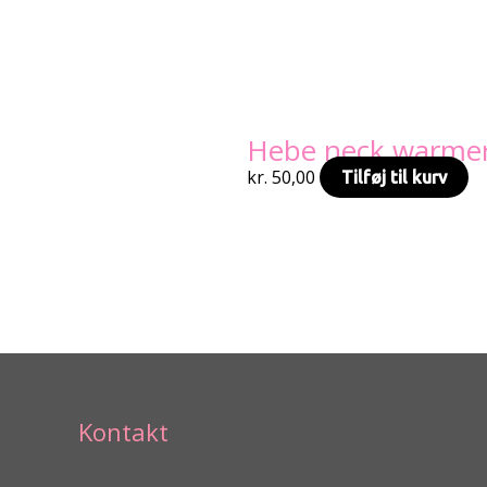
Hebe neck warmer 
kr.
50,00
Tilføj til kurv
Kontakt