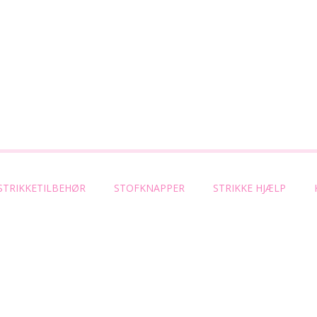
STRIKKETILBEHØR
STOFKNAPPER
STRIKKE HJÆLP