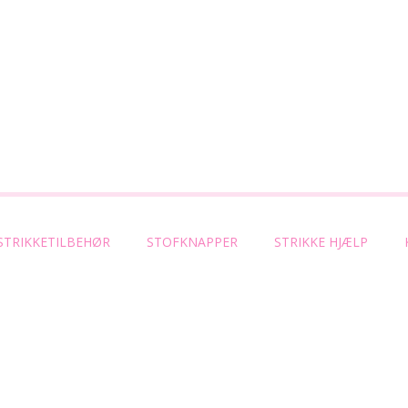
STRIKKETILBEHØR
STOFKNAPPER
STRIKKE HJÆLP