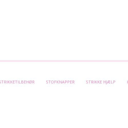
STRIKKETILBEHØR
STOFKNAPPER
STRIKKE HJÆLP