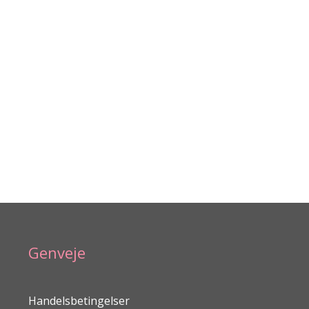
Genveje
Handelsbetingelser