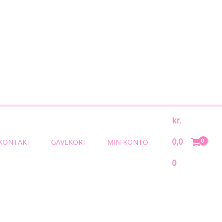
Søg
kr.
0,0
KONTAKT
GAVEKORT
MIN KONTO
0