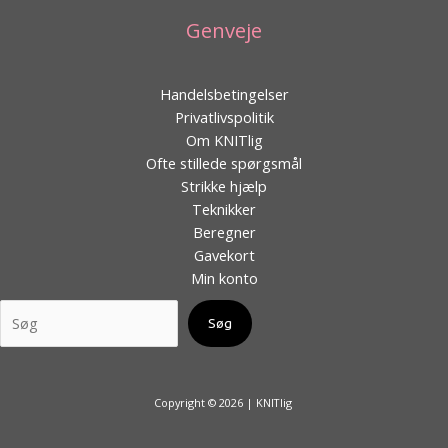
Genveje
Handelsbetingelser
Privatlivspolitik
Om KNITlig
Ofte stillede spørgsmål
Strikke hjælp
Teknikker
Beregner
Gavekort
Min konto
Søg
Copyright © 2026 | KNITlig