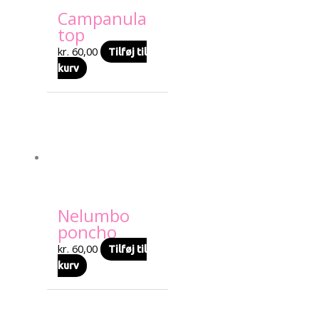
Campanula
top
kr.
60,00
Tilføj til
kurv
Nelumbo
poncho
kr.
60,00
Tilføj til
kurv