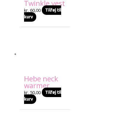
Twinkle vest
kr.
60,00
Tilføj til
kurv
Hebe neck
warmer
kr.
50,00
Tilføj til
kurv