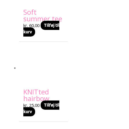
Soft
summer tee
kr.
60,00
Tilføj til
kurv
KNITted
hairbow
kr.
25,00
Tilføj til
kurv