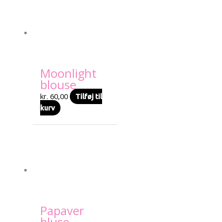
Moonlight
blouse
kr.
60,00
Tilføj til
kurv
Papaver