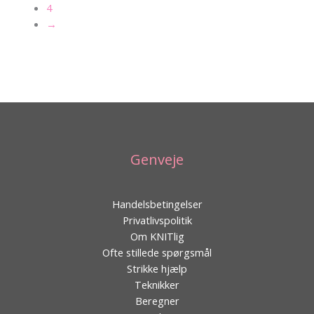
4
→
Genveje
Handelsbetingelser
Privatlivspolitik
Om KNITlig
Ofte stillede spørgsmål
Strikke hjælp
Teknikker
Beregner