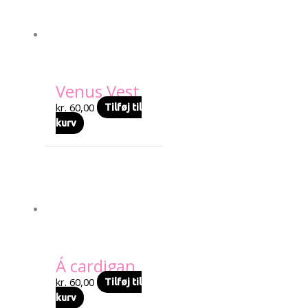
Venus Vest
kr.
60,00
Tilføj til
kurv
Á cardigan
kr.
60,00
Tilføj til
kurv