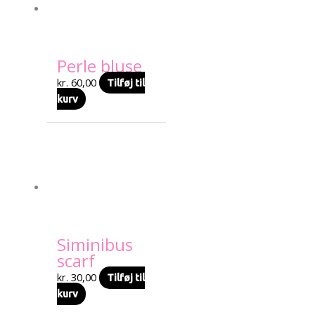
Perle bluse
kr.
60,00
Tilføj til
kurv
Siminibus
scarf
kr.
30,00
Tilføj til
kurv