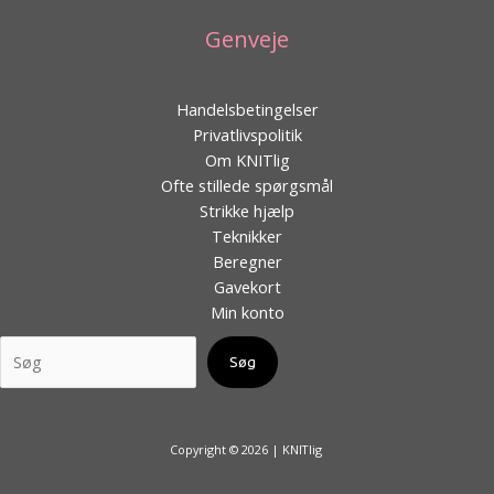
Genveje
Handelsbetingelser
Privatlivspolitik
Om KNITlig
Ofte stillede spørgsmål
Strikke hjælp
Teknikker
Beregner
Gavekort
Min konto
Søg
Copyright © 2026 | KNITlig