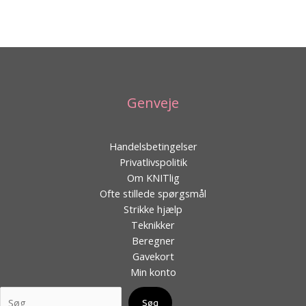
Text search
Genveje
Handelsbetingelser
Privatlivspolitik
Om KNITlig
Ofte stillede spørgsmål
Strikke hjælp
Teknikker
Beregner
Gavekort
Min konto
Søg